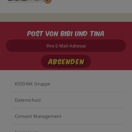
Post von Bibi und Tina
Ihre
E-
Mail-
Adresse
Footer
KIDDINX Gruppe
menu
Datenschutz
Consent Management