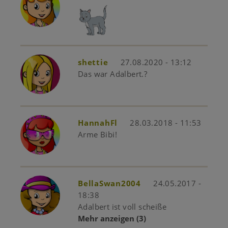
shettie
27.08.2020 - 13:12
Das war Adalbert.?
HannahFl
28.03.2018 - 11:53
Arme Bibi!
BellaSwan2004
24.05.2017 -
18:38
Adalbert ist voll scheiße
Mehr anzeigen
(3)