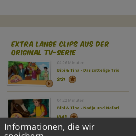
Extra lange Clips aus der
original TV-Serie
04:26 Minuten
Bibi & Tina - Das zottelige Trio
2121
04:22 Minuten
Bibi & Tina - Nadja und Nafari
1043
Informationen, die wir
speichern