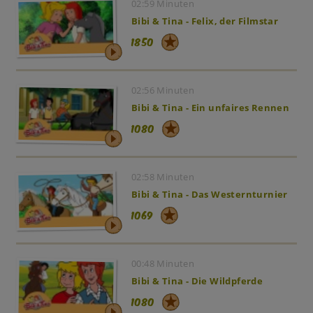
02:59 Minuten
Bibi & Tina - Felix, der Filmstar
1850
02:56 Minuten
Bibi & Tina - Ein unfaires Rennen
1080
02:58 Minuten
Bibi & Tina - Das Westernturnier
1069
00:48 Minuten
Bibi & Tina - Die Wildpferde
1080