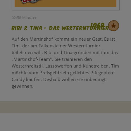
02:58 Minuten
1069
Bibi & Tina - Das Westernturnier
Auf den Martinshof kommt ein neuer Gast. Es ist
Tim, der am Falkensteiner Westernturnier
teilehmen will. Bibi und Tina gründen mit ihm das
„Martinshof-Team". Sie trainieren den
Westernreitstil, Lassowerfen und Kühetreiben. Tim
möchte vom Preisgeld sein geliebtes Pflegepferd
Candy kaufen. Deshalb wollen sie unbedingt
gewinnen.