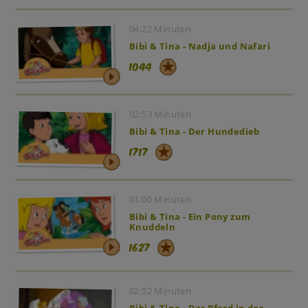
04:22 Minuten
Bibi & Tina - Nadja und Nafari
1044
02:53 Minuten
Bibi & Tina - Der Hundedieb
1717
01:00 Minuten
Bibi & Tina - Ein Pony zum
Knuddeln
1627
02:52 Minuten
Bibi & Tina - Das Pferd in der