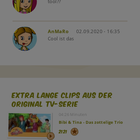
tool??
AnMaRo
02.09.2020 - 16:35
Cool ist das
Extra lange Clips aus der
original TV-Serie
04:26 Minuten
Bibi & Tina - Das zottelige Trio
2121