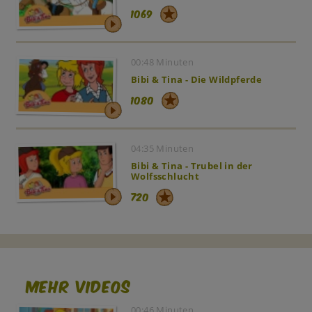
1069
00:48 Minuten
Bibi & Tina - Die Wildpferde
1080
04:35 Minuten
Bibi & Tina - Trubel in der
Wolfsschlucht
720
Mehr Videos
00:46 Minuten