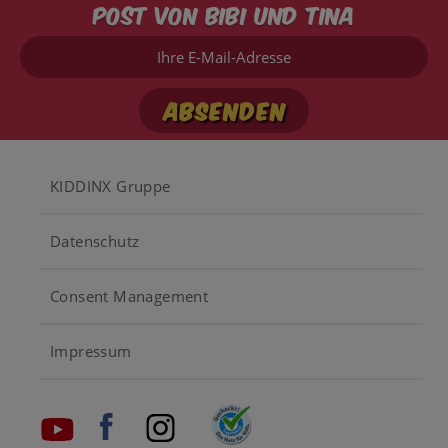
Post von Bibi und Tina
Ihre
E-
Mail-
Adresse
Footer
KIDDINX Gruppe
menu
Datenschutz
Consent Management
Impressum
Social