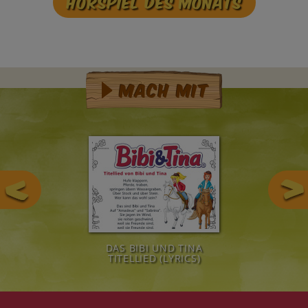
Hörspiel des Monats
Mach mit
DAS BIBI UND TINA
TITELLIED (LYRICS)