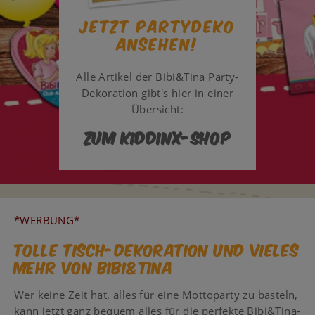
Jetzt Partydeko
ansehen!
Alle Artikel der Bibi&Tina Party-
Dekoration gibt's hier in einer
Übersicht:
Zum KIDDINX-Shop
*WERBUNG*
Tolle Tisch-Dekoration und vieles
mehr von Bibi&Tina
Wer keine Zeit hat, alles für eine Mottoparty zu basteln,
kann jetzt ganz bequem alles für die perfekte Bibi&Tina-