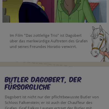
Video
Im Film "Das zottlelige Trio" ist Dagobert
über das merkwürdige Auftreten des Grafen
und seines Freundes Horatio verwirrt.
Butler Dagobert, der
Fürsorgliche
Dagobert ist nicht nur der pflichtbewusste Butler von
Schloss Falkenstein; er ist auch der Chauffeur des
Grafen. Graf Falkos Launen erträgt der Butler mit