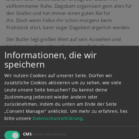
vollkommener Ruhe. Dagobert organisiert gern alles für
den Grafen und hat immer einen guten Rat für
ihn. Doch wenn Falko ihn schon morgens beim
Frühstück stört, kann sogar Dagobert ärgerlich werden.
Der Butler legt großen Wert auf sein Aussehen und
bindet seine Krawatte selbstverständlich allein.
Informationen, die wir
speichern
Wir nutzen Cookies auf unserer Seite. Dürfen wir
zusätzliche Cookies aktivieren um zu sehen, wie viele
Leute unsere Seite besuchen? Du kannst deine
Zustimmung jederzeit wieder ändern oder
zurücknehmen, indem du unten am Ende der Seite
„Consent Manager“ anklickst.
Um mehr zu erfahren, lies
bitte unsere
Datenschutzerklärung
.
CMS
(immer erforderlich)