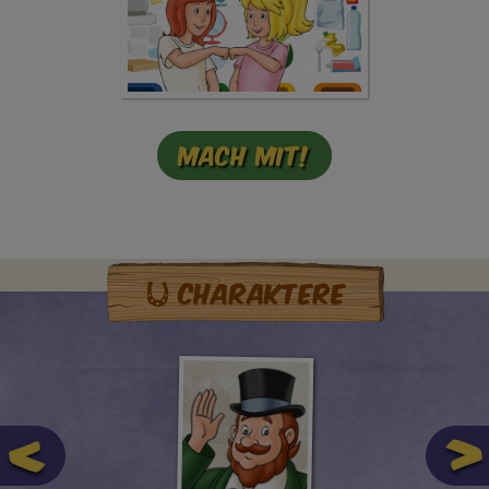
Mach mit!
Charaktere