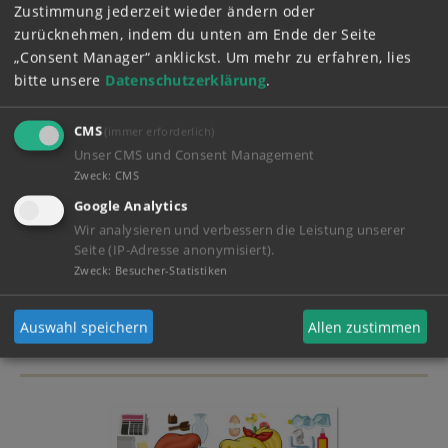
Zustimmung jederzeit wieder ändern oder
zurücknehmen, indem du unten am Ende der Seite
„Consent Manager“ anklickst.
Um mehr zu erfahren, lies
bitte unsere
Datenschutzerklärung
.
CMS
(immer erforderlich)
Unser CMS und Consent Management
Zweck
:
CMS
Google Analytics
Wir analysieren und verbessern die Leistung unserer
Seite (IP-Adresse anonymisiert).
Zweck
:
Besucher-Statistiken
Mein Tagebuch!
Auswahl speichern
Allen zustimmen