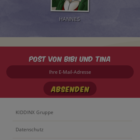
HANNES
Post von Bibi und Tina
Ihre
E-
Mail-
Adresse
Footer
KIDDINX Gruppe
menu
Datenschutz