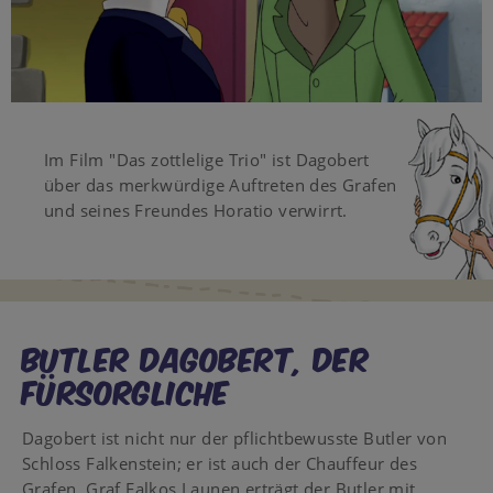
Video
Im Film "Das zottlelige Trio" ist Dagobert
über das merkwürdige Auftreten des Grafen
und seines Freundes Horatio verwirrt.
Butler Dagobert, der
Fürsorgliche
Dagobert ist nicht nur der pflichtbewusste Butler von
Schloss Falkenstein; er ist auch der Chauffeur des
Grafen. Graf Falkos Launen erträgt der Butler mit