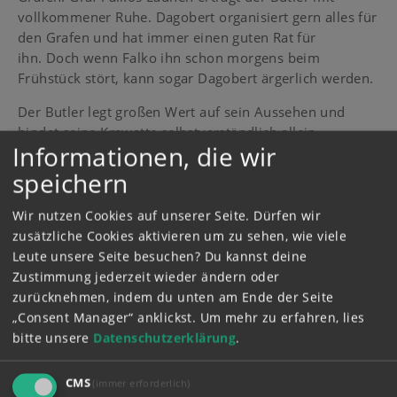
vollkommener Ruhe. Dagobert organisiert gern alles für
den Grafen und hat immer einen guten Rat für
ihn. Doch wenn Falko ihn schon morgens beim
Frühstück stört, kann sogar Dagobert ärgerlich werden.
Der Butler legt großen Wert auf sein Aussehen und
bindet seine Krawatte selbstverständlich allein.
Informationen, die wir
speichern
Wir nutzen Cookies auf unserer Seite. Dürfen wir
zusätzliche Cookies aktivieren um zu sehen, wie viele
Leute unsere Seite besuchen? Du kannst deine
Zustimmung jederzeit wieder ändern oder
zurücknehmen, indem du unten am Ende der Seite
„Consent Manager“ anklickst.
Um mehr zu erfahren, lies
bitte unsere
Datenschutzerklärung
.
CMS
(immer erforderlich)