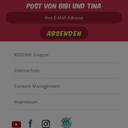
Post von Bibi und Tina
Ihre
E-
Mail-
Adresse
Footer
KIDDINX Gruppe
menu
Datenschutz
Consent Management
Impressum
Social