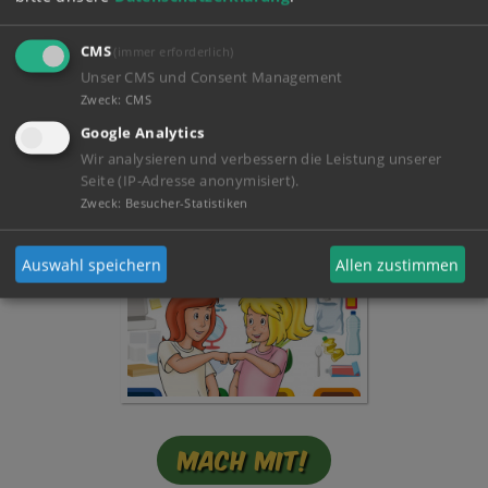
CMS
(immer erforderlich)
Unser CMS und Consent Management
Zweck
:
CMS
Google Analytics
Mein Tagebuch!
Wir analysieren und verbessern die Leistung unserer
Seite (IP-Adresse anonymisiert).
Zweck
:
Besucher-Statistiken
Auswahl speichern
Allen zustimmen
Mach mit!