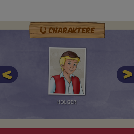
Charaktere
HOLGER