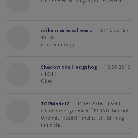
ich finde er ist ein ganz nettes Pferd
mika marie schwarz
08.10.2016 -
14:28
er ist inordung
Shadow the Hedgehog
19.09.2016
- 16:11
Okay
TOPModel7
12.09.2016 - 16:49
Ich meckere gar nicht ÜBERALL herum!
Und mit "häßlich" meine ich, ich mag
ihn nicht.