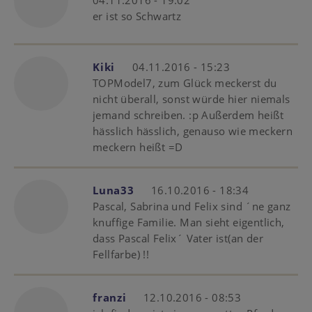
er ist so Schwartz
Kiki
04.11.2016 - 15:23
TOPModel7, zum Glück meckerst du
nicht überall, sonst würde hier niemals
jemand schreiben. :p Außerdem heißt
hässlich hässlich, genauso wie meckern
meckern heißt =D
Luna33
16.10.2016 - 18:34
Pascal, Sabrina und Felix sind ´ne ganz
knuffige Familie. Man sieht eigentlich,
dass Pascal Felix´ Vater ist(an der
Fellfarbe) !!
franzi
12.10.2016 - 08:53