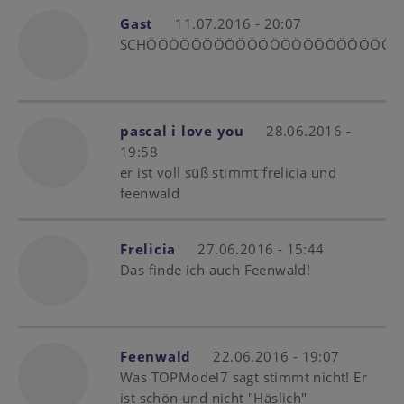
Gast
11.07.2016 - 20:07
SCHÖÖÖÖÖÖÖÖÖÖÖÖÖÖÖÖÖÖÖÖÖÖÖÖÖÖNNN
pascal i love you
28.06.2016 -
19:58
er ist voll süß stimmt frelicia und
feenwald
Frelicia
27.06.2016 - 15:44
Das finde ich auch Feenwald!
Feenwald
22.06.2016 - 19:07
Was TOPModel7 sagt stimmt nicht! Er
ist schön und nicht "Häslich"