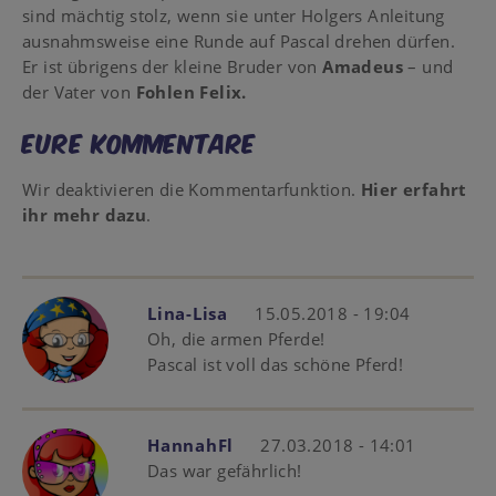
sind mächtig stolz, wenn sie unter Holgers Anleitung
ausnahmsweise eine Runde auf Pascal drehen dürfen.
Er ist übrigens der kleine Bruder von
Amadeus
– und
der Vater von
Fohlen Felix.
Eure Kommentare
Wir deaktivieren die Kommentarfunktion.
Hier erfahrt
ihr mehr dazu
.
Lina-Lisa
15.05.2018 - 19:04
Oh, die armen Pferde!
Pascal ist voll das schöne Pferd!
HannahFl
27.03.2018 - 14:01
Das war gefährlich!