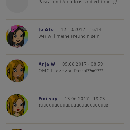
Pascal und Amadeus sind echt mutig!
JohSte
12.10.2017 - 16:14
wer will meine Freundin sein
Anja.W
05.08.2017 - 08:59
OMG I Love you Pascal??❤️????
Emilyxy
13.06.2017 - 18:03
süüüüüüüüüüüüüüüüüüüüüüüüs.