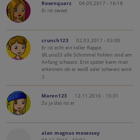
Rosenquarz
04.05.2017 - 16:18
Er ist sweet
crunch123
02.03.2017 - 03:00
Er ist echt ein toller Rappe.
@Luna33 alle Schimmel Fohlen sind am
Anfang schwarz. Erst später kann man
erkennen ob er weiß oder schwarz wird
;)
Maren123
12.11.2016 - 15:31
Zu ja das ist er
alan magnus mosessey
04.11.2016 - 19:02