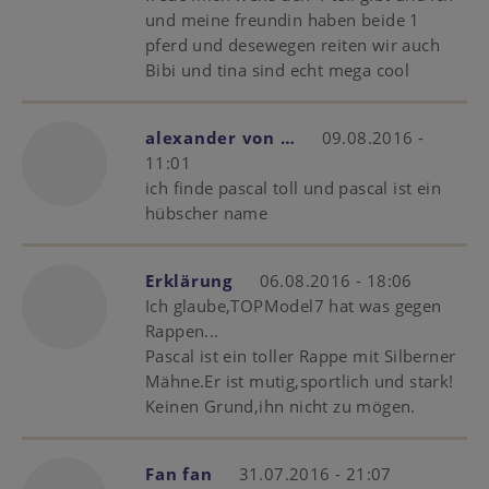
und meine freundin haben beide 1
pferd und desewegen reiten wir auch
Bibi und tina sind echt mega cool
alexander von …
09.08.2016 -
11:01
ich finde pascal toll und pascal ist ein
hübscher name
Erklärung
06.08.2016 - 18:06
Ich glaube,TOPModel7 hat was gegen
Rappen...
Pascal ist ein toller Rappe mit Silberner
Mähne.Er ist mutig,sportlich und stark!
Keinen Grund,ihn nicht zu mögen.
Fan fan
31.07.2016 - 21:07