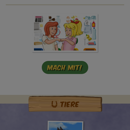
Mach mit!
Tiere