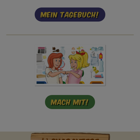
Mein Tagebuch!
Mach mit!