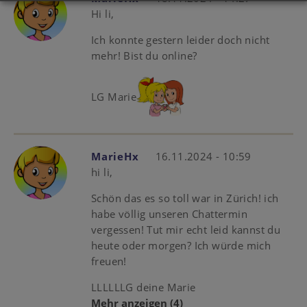
Hi li,
Ich konnte gestern leider doch nicht
mehr! Bist du online?
LG Marie
MarieHx
16.11.2024 - 10:59
hi li,
Schön das es so toll war in Zürich! ich
habe völlig unseren Chattermin
vergessen! Tut mir echt leid kannst du
heute oder morgen? Ich würde mich
freuen!
LLLLLLG deine Marie
Mehr anzeigen
(4)