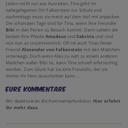
Leben nicht nur aus Ausreiten. Tina geht im
nahegelegenen Ort Falkenstein zur Schule und
nachmittags muss sie meist auf dem Hof mit anpacken.
Die schönsten Tage sind für Tina, wenn ihre Freundin
Bibi
in den Ferien zu Besuch kommt. Dann satteln die
beiden ihre Pferde
Amadeus
und
Sabrina
und sind
von nun an unzertrennlich. Oft ist auch Tinas fester
Freund
Alexander von Falkenstein
mit den Mädchen
unterwegs. Doch wenn Alex zu nett zu einem anderen
Mädchen außer Bibi ist, kann Tina schnell eifersüchtig
werden. Zum Glück hat sie eine Freundin, der sie
immer ihr Herz ausschütten kann …
Eure Kommentare
Wir deaktivieren die Kommentarfunktion.
Hier erfahrt
ihr mehr dazu
.