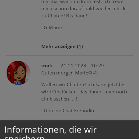
mir mal wann du könntest. Ich freue
mich schon darauf bald wieder mit dir
zu Chaten! Bis dann!
LG Marie
Mehr anzeigen
(1)
inali
21.11.2024 - 10:29
Guten morgen Marie🌻🐴
Wollen wir Chatten? ich kann jetzt bis
wir frühstücken, das dauert aber noch
ein bisschen.....!
LG deine Chat Freundin
Informationen, die wir
Mehr anzeigen
(1)
speichern