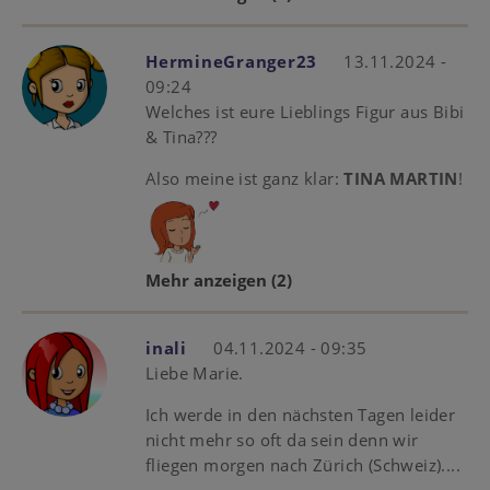
HermineGranger23
13.11.2024 -
09:24
Welches ist eure Lieblings Figur aus Bibi
& Tina???
Also meine ist ganz klar:
TINA MARTIN
!
Mehr anzeigen
(2)
inali
04.11.2024 - 09:35
Liebe Marie.
Ich werde in den nächsten Tagen leider
nicht mehr so oft da sein denn wir
fliegen morgen nach Zürich (Schweiz)....