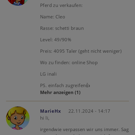
Pferd zu verkaufen:
Name: Cleo
Rasse: schetti braun
Level: 49/90%
Preis: 4095 Taler (geht nicht weniger)
Wo zu finden: online Shop
LG inali
PS. einfach zugreifen👍
Mehr anzeigen
(1)
MarieHx
22.11.2024 - 14:17
hi li,
irgendwie verpassen wir uns immer. Sag